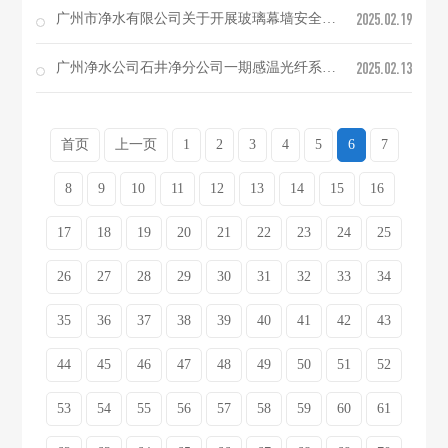
2025.02.19
广州市净水有限公司关于开展玻璃幕墙安全检测（第二次）项目询价公告
2025.02.13
广州净水公司石井净分公司一期感温光纤系统维修项目公开询价结果的公示
首页
上一页
1
2
3
4
5
6
7
8
9
10
11
12
13
14
15
16
17
18
19
20
21
22
23
24
25
26
27
28
29
30
31
32
33
34
35
36
37
38
39
40
41
42
43
44
45
46
47
48
49
50
51
52
53
54
55
56
57
58
59
60
61