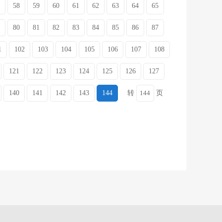
7
58
59
60
61
62
63
64
65
9
80
81
82
83
84
85
86
87
1
102
103
104
105
106
107
108
121
122
123
124
125
126
127
140
141
142
143
144
转
页