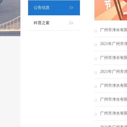
公告信息
科普之窗
广州市净水有
2021年广州
广州市净水有
2021年广州
广州市净水有
广州市净水有
广州市净水有限