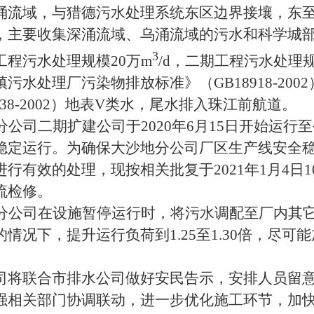
涌流域，与猎德污水处理系统东区边界接壤，东
，主要收集深涌流域、乌涌流域的污水和科学城部
3
工程污水处理规模20万m
/d，二期工程污水处理规
污水处理厂污染物排放标准》（GB18918-20
838-2002）地表V类水，尾水排入珠江前航道。
分公司二期扩建公司于2020年6月15日开始运
稳定运行。为确保大沙地分公司厂区生产线安全
行有效的处理，现按相关批复于2021年1月4日1
流检修。
分公司在设施暂停运行时，将污水调配至厂内其
情况下，提升运行负荷到1.25至1.30倍，尽
司将联合市排水公司做好安民告示，安排人员留
强相关部门协调联动，进一步优化施工环节，加