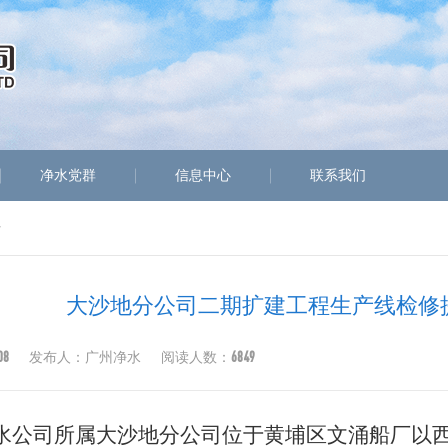
净水党群
信息中心
联系我们
开
大沙地分公司二期扩建工程生产线检修
08
6849
发布人：广州净水
阅读人数：
水公司所属大沙地分公司位于黄埔区文涌船厂以