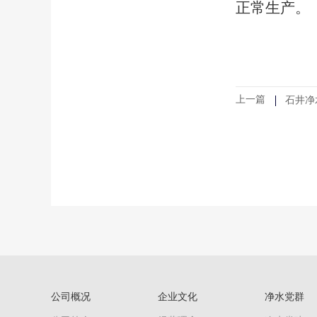
正常生产。
上一篇
石井净
公司概况
企业文化
净水党群