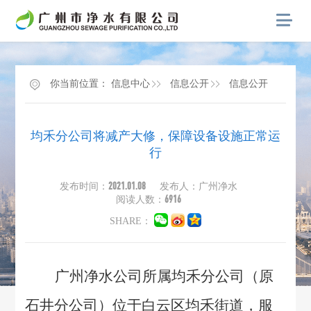
你当前位置：
信息中心
信息公开
信息公开
均禾分公司将减产大修，保障设备设施正常运
行
2021.01.08
发布时间：
发布人：广州净水
6916
阅读人数：
SHARE：
广州净水公司所属均禾分公司（原
石井分公司）位于白云区均禾街道，服