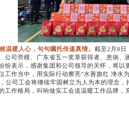
候温暖人心，句句嘱托传递真情。
截至
2月8
、公司劳模、广东省五一奖章获得者、患病、
纷纷表示，感谢集团和公司领导的关怀，将以
位工作当中，用实际行动擦亮
“水善旗红 净水
，公司工会将继续牢固树立为人为本的理念，
的工作格局，叫响做实工会送温暖工作品牌，
。