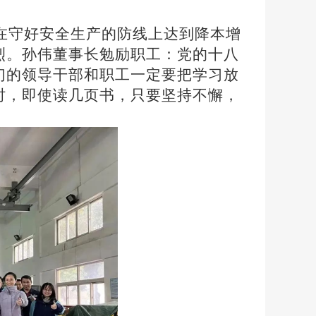
在守好安全生产的防线上达到降本增
烈。孙伟董事长勉励职工：党的十八
们的领导干部和职工一定要把学习放
时，即使读几页书，只要坚持不懈，