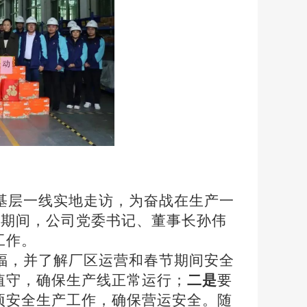
基层一线实地走访，为奋战在生产一
8日期间，公司党委书记、董事长孙伟
工作。
福，并了解厂区运营和春节期间安全
值守，确保生产线正常运行；
二是
要
项安全生产工作，确保营运安全。随