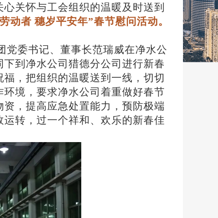
关心关怀与工会组织的温暖及时送到
暖劳动者 穗岁平安年”春节慰问活动。
集团党委书记、董事长范瑞威在净水公
同下到净水公司猎德分公司进行新春
祝福，把组织的温暖送到一线，切切
作环境，要求净水公司着重做好春节
物资，提高应急处置能力，预防极端
效运转，过一个祥和、欢乐的新春佳