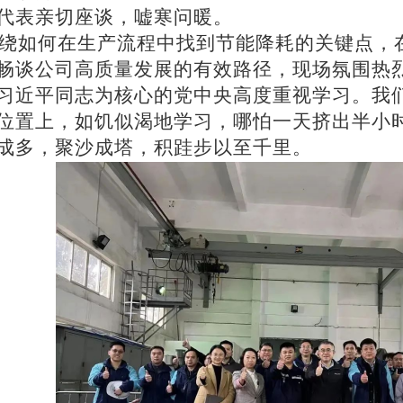
代表亲切座谈，嘘寒问暖。
绕如何在生产流程中找到节能降耗的关键点，
畅谈公司高质量发展的有效路径，现场氛围热
习近平同志为核心的党中央高度重视学习。我
位置上，如饥似渴地学习，哪怕一天挤出半小
成多，聚沙成塔，积跬步以至千里。