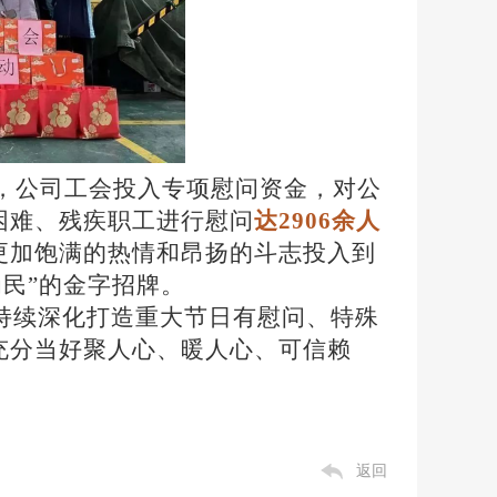
日，公司工会投入专项慰问资金，对公
困难、残疾职工进行慰问
达
2906余人
更加饱满的热情和昂扬的斗志投入到
为民”的金字招牌。
持续深化打造重大节日有慰问、特殊
充分当好聚人心、暖人心、可信赖
返回