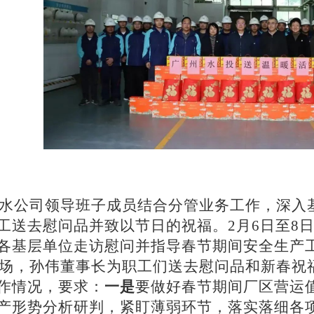
水公司领导班子成员结合分管业务工作，深入
工送去慰问品并致以节日的祝福。
2月6日至
各基层单位走访慰问并指导春节期间安全生产
场，孙伟董事长为职工们送去慰问品和新春祝
作情况，要求：
一是
要做好春节期间厂区营运
产形势分析研判，紧盯薄弱环节，落实落细各