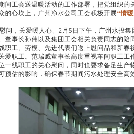
期间工会送温暖活动的工作部署，把党组织的
众的心坎上，广州净水公司工会积极开展
“情
慰问，关爱暖人心。
2月5日下午，广州水投
、董事长孙伟以及集团工会相关负责同志的陪
线职工、劳模、先进代表们送上慰问品和新春
关爱职工。范瑞威董事长高度重视车间职工工
位一线职工的关心慰问，同时也要求备足生产
可预估的影响，确保春节期间污水处理安全高