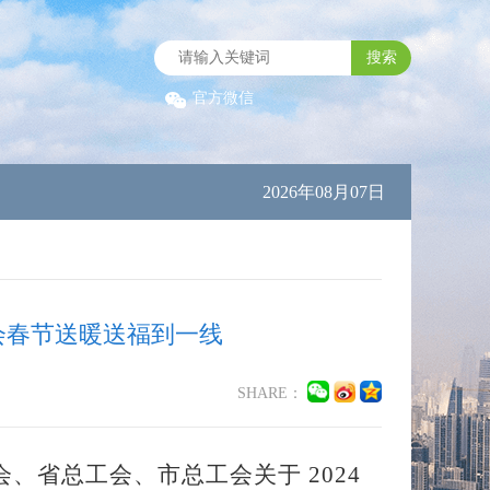
搜索
官方微信
2026年08月07日
会春节送暖送福到一线
SHARE：
会、省总工会、市总工会关于
2024