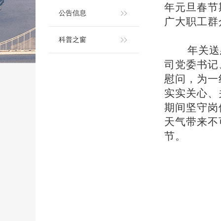
年元旦春节
公告信息
广大职工群
科普之窗
年关送
司党委书记
慰问，为一
实实关心、
期间坚守岗
天气带来不
节。