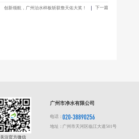
下一篇
创新领航，广州治水样板斩获詹天佑大奖！
广州市净水有限公司
020-38890256
电话：
地址：
广州市天河区临江大道501号
关注官方微信