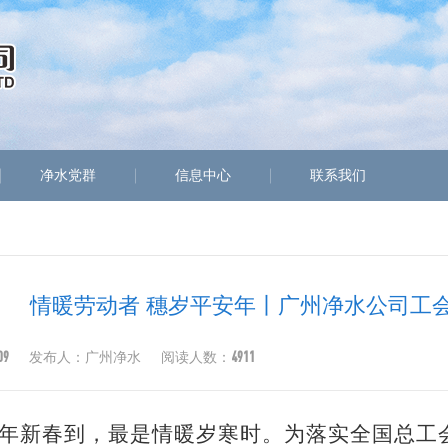
净水党群
信息中心
联系我们
情暖劳动者 穗岁平安年丨广州净水公司工
09
4911
发布人：广州净水
阅读人数：
年新春到，最是情暖岁寒时。为落实全国总工