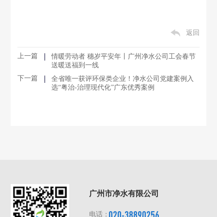
返回
上一篇
情暖劳动者 穗岁平安年丨广州净水公司工会春节
送暖送福到一线
下一篇
全省唯一获评环保类企业！净水公司党建案例入
选“粤治-治理现代化”广东优秀案例
广州市净水有限公司
020-38890256
电话：