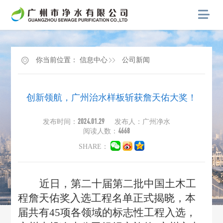
你当前位置：
信息中心
公司新闻
创新领航，广州治水样板斩获詹天佑大奖！
2024.01.29
发布时间：
发布人：广州净水
4668
阅读人数：
SHARE：
近日，第二十届第二批中国土木工
程詹天佑奖入选工程名单正式揭晓，本
届共有
45项各领域的标志性工程入选，