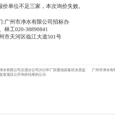
报价单位不足三家，本次询价失败。
门:广州市净水有限公司招标办
林工020-38890841
州市天河区临江大道501号
净水有限公司京溪分公司2022年厂区膜池设备区水质监
广州市净水有限
改造项目公开询价结果的公示