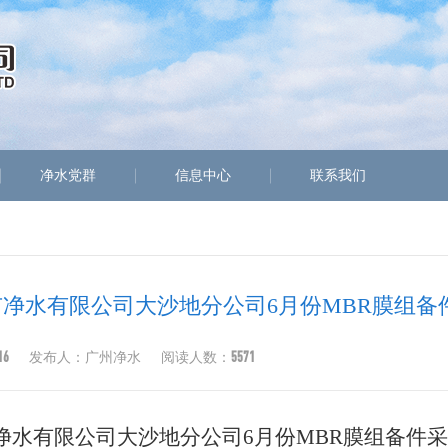
净水党群
信息中心
联系我们
市净水有限公司大沙地分公司6月份MBR膜组备
16
5571
发布人：广州净水
阅读人数：
净水有限公司大沙地分公司6月份MBR膜组备件采