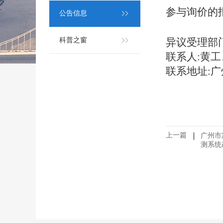
参与询价的
公告信息
科普之窗
异议受理部
联系人:黄工、
联系地址:广
上一篇
广州市
测系统