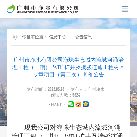
你当前位置：
信息中心
公告信息
广州市净水有限公司海珠生态城内流域河涌治
理工程（一期）-WB1扩井及接驳连通工程树木
专章项目（第二次）询价公告
2022.05.26
发布时间：
发布人：广州净水
5824
阅读人数：
SHARE：
现我公司对海珠生态城内流域河涌
治理工程（一期）-WB1扩井及接驳连通