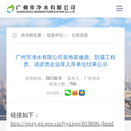
你当前位置：
信息中心
公告信息
广州市净水有限公司装饰装修类、防腐工程
类、清淤类企业库入库单位结果公示
2021.08.10
发布时间：
发布人：广州净水
7966
阅读人数：
SHARE：
链接如下：
http://ggzy.gz.gov.cn/fjyzxgg/819696.jhtml