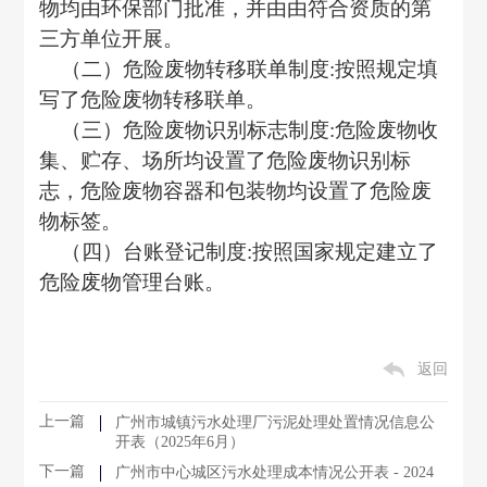
物均
由
环保部门批准
，
并由由符合资质的第
三方单位开展
。
（二）
危险废物转移联单制度
:按照规定填
写了危险废物转移联单
。
（三）
危险废物识别标志制度
:危险废物收
集、贮存、场所均设置了危险废物识别标
志，危险废物容器和包装物均设置了危险废
物标签
。
（四）
台账登记制度
:按照国家规定建立了
危险废物管理台账。
返回
上一篇
广州市城镇污水处理厂污泥处理处置情况信息公
开表（2025年6月）
下一篇
广州市中心城区污水处理成本情况公开表 - 2024