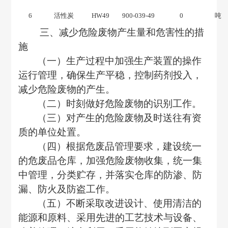
6
活性炭
HW49
900-039-49
0
吨
三、
减少危险废物产生量和危害性的措
施
（一）
生产过程中加强生产装置的操作
运行管理，确保生产平稳，
控制药剂投入，
减少危险废物的产生
。
（二）
时刻做好危险废物的识别工作
。
（三）
对产生的危险废物及时送往有资
质的单位处置
。
（四）根据危废品管理要求，建设统一
的危废品仓库，
加强危险废物收集，统一集
中管理，分类贮存
，
并落实仓库
的防渗、防
漏、防火及防盗工作
。
（五）
不断采取改进设计、使用清洁的
能源和原料、采用先进的工艺技术与设备、