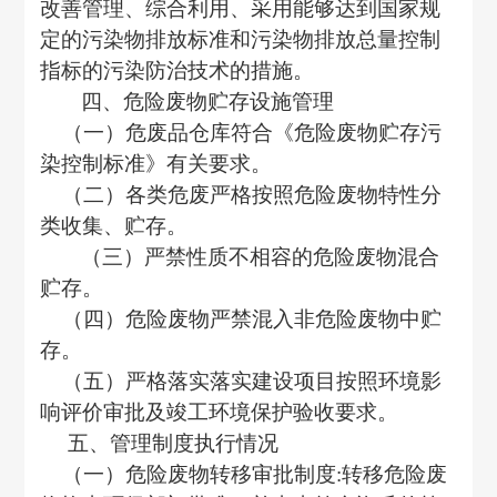
改善管理、综合利用、采用能够达到国家规
定的污染物排放标准和污染物排放总量控制
指标的污染防治技术的措施
。
四、
危险废物贮存设施管理
（一）危废品仓库
符合《危险废物贮存污
染控制标准》有关要求
。
（二）
各类危废严格按照危险废物特性分
类收集、贮存
。
（三）
严禁性质不相容的危险废物混合
贮存
。
（四）
危险废物严禁混入非危险废物中贮
存
。
（五）
严格落实落实建设项目按照环境影
响评价审批及竣工环境保护验收要求。
五、
管理制度执行情况
（一）
危险废物转移审批制度
:转移危险废