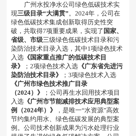
广州水投净水公司绿色低碳技术实
现
三级目录
“大满贯”
。
2024年，公司在
绿色低碳技术集成创新取得历史性突
破，共取得7项重要成果，实现了
国家、
省级、市级
三级绿色低碳技术目录和污
染防治技术目录入选，其中
1项绿色技术
入选
《国家重点推广的低碳技术目
录》
；
2项绿色技术入选
《广东省先进污
染防治技术目录》
；
3项绿色技术入选
《广州市绿色技术推广目录
（
2024）》
；公司再生水回用技术项目
入选
《广州市节能减排技术应用典型案
例（
2024年）》
，是唯一
“水资源”高效
节约集约用水、绿色低碳发展的典型案
例。公司技术创新成果为污水处理行业