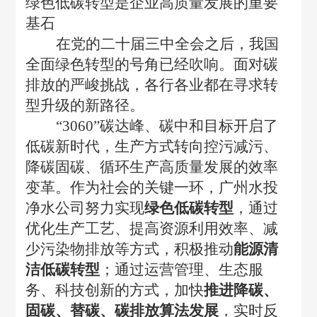
绿色低碳转型是企业高质量发展的重要
基石
在党的二十届三中全会之后，我国
全面绿色转型的号角已经吹响。面对碳
排放的严峻挑战，各行各业都在寻求转
型升级的新路径。
“3060”碳达峰、碳中和目标开启了
低碳新时代，生产方式转向控污减污、
降碳固碳、循环生产高质量发展的效率
变革。作为社会的关键一环，广州水投
净水公司努力实现
绿色低碳转型
，通过
优化生产工艺、提高资源利用效率、减
少污染物排放等方式，积极推动
能源清
洁低碳转型
；通过运营管理、生态服
务、科技创新的方式，加快
推进降碳、
固碳、替碳、碳排放算法发展
，实时反