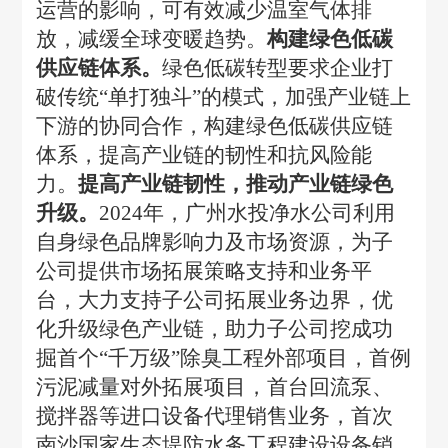
运营的影响，可有效减少温室气体排
放，减缓全球变暖趋势。
构建绿色低碳
供应链体系。
绿色低碳转型要求企业打
破传统
“单打独斗”的模式，加强产业链上
下游的协同合作，构建绿色低碳供应链
体系，提高产业链的韧性和抗风险能
力。
提高产业链韧性，推动产业链绿色
升级。
2024年，广州水投净水公司利用
自身绿色品牌影响力及市场资源，为子
公司提供市场拓展策略支持和业务平
台，大力支持子公司拓展业务边界，优
化升级绿色产业链，助力子公司挖成功
掘首个“千万级”除臭工程外部项目，首例
污泥减量对外拓展项目，首台回流泵、
搅拌器等进口设备代理销售业务，首次
南沙国家生态堤防水务工程建设设备销