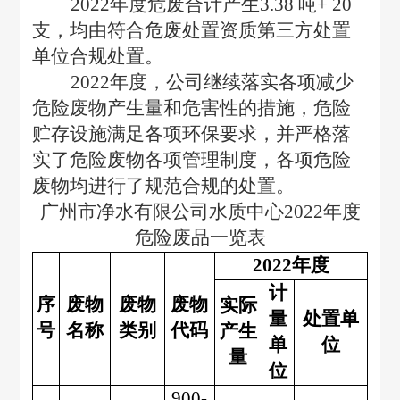
2022
年度危废合计产生3.38 吨+ 20
支，均由符合危废处置资质第三方处置
单位合规处置。
2022
年度，公司继续落实各项减少
危险废物产生量和危害性的措施，危险
贮存设施满足各项环保要求，并严格落
实了危险废物各项管理制度，各项危险
废物均进行了规范合规的处置。
广州市净水有限公司水质中心2022年度
危险废品一览表
2022
年度
计
序
废物
废物
废物
实际
量
处置单
号
名称
类别
代码
产生
单
位
量
位
900-