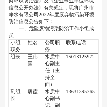
染环境防治法》及《企业事业单位环境
信息公开办法》有关规定，现将广州市
净水有限公司2022年度废弃物污染环境
防治信息公告如下：
一、危险废物污染防治工作小组成
员
小组
姓名
公司职
联系电话
职务
务
组长
王伟
水质中
15013125972
国
心副主
任（主
持全
面）
副组
唐霞
水质中
13631395365
长
心副书
记、副