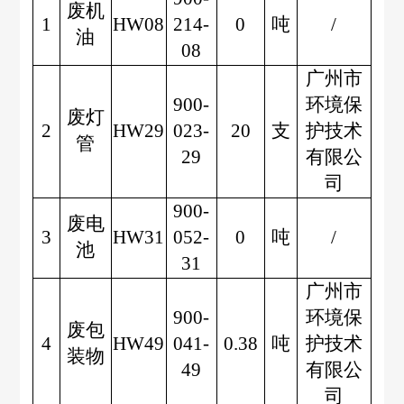
废机
1
HW08
214-
0
吨
/
油
08
广州市
900-
环境保
废灯
2
HW29
023-
20
支
护技术
管
29
有限公
司
900-
废电
3
HW31
052-
0
吨
/
池
31
广州市
900-
环境保
废包
4
HW49
041-
0.38
吨
护技术
装物
49
有限公
司