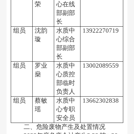
荣
心在线
部副部
长
组员
沈韵
水质中
13922270719
璇
心综合
部副部
长
组员
罗业
水质中
13002089559
燊
心质控
部临时
负责人
组员
蔡敏
水质中
13662302838
瑶
心专职
安全员
二、危险废物产生及处置情况