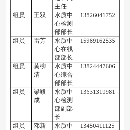
主任
组员
王双
水质中
13826041752
心检测
部部长
组员
雷芳
水质中
15989162535
心在线
部部长
组员
黄柳
水质中
13824447606
清
心综合
部部长
组员
梁毅
水质中
13631310981
成
心检测
部副部
长
组员
邓新
水质中
13450411125