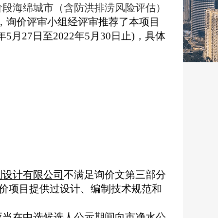
阶段海绵城市（含防洪排涝风险评估）
经结束，询价评审小组经评审推荐了本项目
月27日至2022年5月30日止)，具体
划设计有限公司
不满足询价文第三部分
本询价项目提供过设计、编制技术规范和
应当在中选候选人公示期间向市净水公