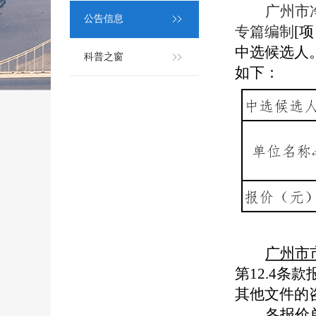
广州市
公告信息
专篇编制
[
项
中选候选人。
科普之窗
如下：
广州市
第12.4
其他文件的
各报价