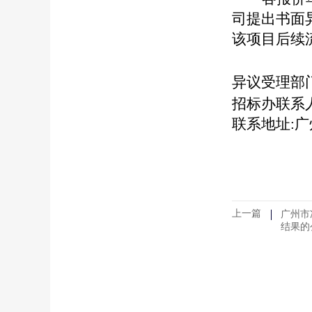
司提出书面
该项目后续
异议受理部
招标办联系人:黄
联系地址:广
上一篇
广州市
结果的