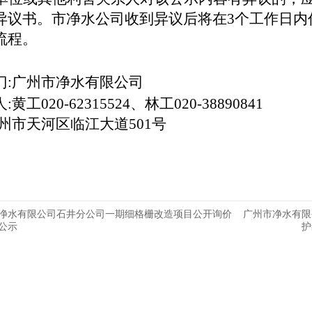
异议书。市净水公司收到异议后将在3个工作日内
流程。
门:广州市净水有限公司
工020-62315524、林工020-38890841
州市天河区临江大道501号
净水有限公司石井分公司一期细格栅改造项目公开询价
广州市净水有限
公示
护