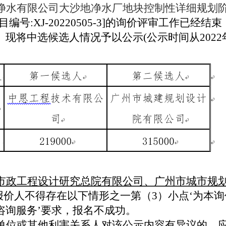
净水有限公司大沙地净水厂地块控制性详细规划
目编号:XJ-20220505-3]的询价评审工作已
现将中选候选人情况予以公示(公示时间从2022年5
市政工程设计研究总院有限公司、广州市城市规
条款报价人不得存在以下情形之一第（3）小点‘为
咨询服务’要求，报名不成功。
单位或其他利害关系人对该公示内容有异议的，