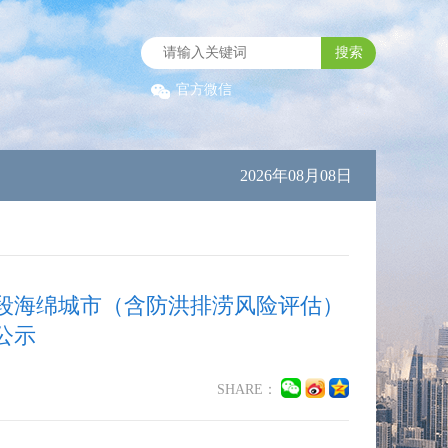
搜索
官方微信
2026年08月08日
段海绵城市（含防洪排涝风险评估）
公示
SHARE：