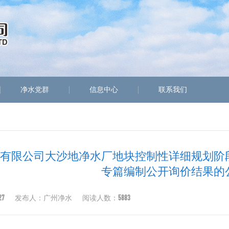
净水党群
信息中心
联系我们
水有限公司大沙地净水厂地块控制性详细规划阶
专篇编制公开询价结果的
27
5883
发布人：广州净水
阅读人数：